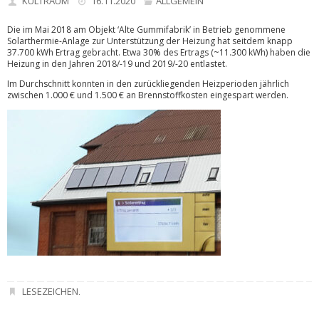
KULTRAUM
16.11.2020
ALLGEMEIN
Die im Mai 2018 am Objekt ‘Alte Gummifabrik’ in Betri
eb genommene
Solarthermie-Anlage zur Unterstützung der Heizung hat seitdem knapp
37.700 kWh Ertrag gebracht. Etwa 30% des Ertrags (~11.300 kWh) haben die
Heizung in den Jahren 2018/-19 und 2019/-20 entlastet.
Im Durchschnitt konnten in den zurückliegenden Heizperioden jährlich
zwischen 1.000 € und 1.500 € an Brennstoffkosten eingespart werden.
LESEZEICHEN
.