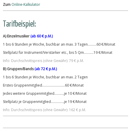
Zum
Online-Kalkulator
Tarifbeispiel:
A) Einzelmusiker
(ab 60 € p.M.)
1 bis 6 Stunden je Woche, buchbar an max. 3 Tagen……….60 €/Monat
Stellplatz für Instrument/Verstärker etc., bis 5 Qm………..19 €/Monat
Info: Durchschnittspreis (ohne Gewähr): 79 € p.M.
B) Gruppen/Bands
(ab 72 € p.M.)
1 bis 6 Stunden je Woche, buchbar an max. 2 Tagen
Erstes Gruppenmitglied……………………..60 €/Monat
Jedes weitere Gruppenmitglied………..je 10 €/Monat
Stellplatz je Gruppenmitglied……………je 19 €/Monat
Info: Durchschnittspreis (ohne Gewähr): 162 € p.M.
Tarifübersicht (Stand JAN. 2020) zum Download, hier klicken.