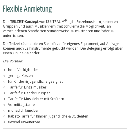
Flexible Anmietung
®
Das
TEILZEIT-Konzept
von KULTRAUM
gibt Einzelmusikern, kleineren
Gruppen und auch Musiklehrern (mit Schülern) die Möglichkeit, an
verschiedenen Standorten stundenweise zu musizieren und/oder zu
unterrichten.
Die Teilzeiträume bieten Stellplätze für eigenes Equipment, auf Anfrage
können auch Leihinstrumente gebucht werden. Die Belegung erfolgt über
einen Online-Kalender.
Die Vorteile:
hohe Verfügbarkeit
geringe Kosten
für Kinder & Jugendliche geeignet
Tarife für Einzelmusiker
Tarife für Bands/Gruppen
Tarife für Musiklehrer mit Schülern
Vormittagstarife
monatlich kündbar
Rabatt-Tarife für Kinder, Jugendliche & Studenten
flexibel erweiterbar