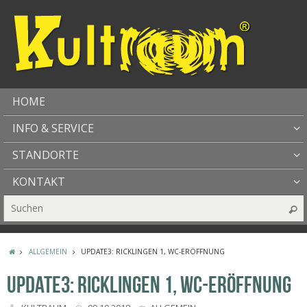
HOME
INFO & SERVICE
STANDORTE
KONTAKT
ALLGEMEIN
UPDATE3: RICKLINGEN 1, WC-ERÖFFNUNG
UPDATE3: RICKLINGEN 1, WC-ERÖFFNUNG