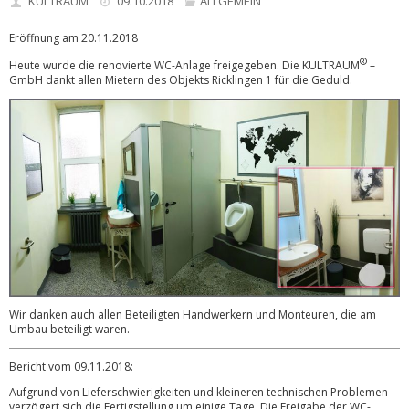
KULTRAUM
09.10.2018
ALLGEMEIN
Eröffnung am 20.11.2018
®
Heute wurde die renovierte WC-Anlage freigege
ben. Die KULTRAUM
–
GmbH dankt allen Mietern des Objekts Ricklingen 1 für die Geduld.
Wir danken auch allen Beteiligten Handwerkern und Monteuren, die am
Umbau beteiligt waren.
Bericht vom 09.11.2018:
Aufgrund von Lieferschwierigkeiten und kleineren technischen Prob
lemen
verzögert sich die Fertigstellung um einige Tage. Die Freigabe der WC-