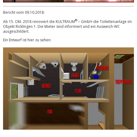
Bericht vom 09.10.2018:
®
Ab 15. Okt. 2018 renoviert die KULTRAUM
– GmbH die Toilettena
nlage im
Objekt Ricklingen 1. Die Mieter sind informiert und ein Ausweich-WC
ausgeschildert.
Ein Entwurf ist hier zu sehen: