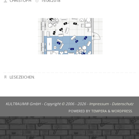
CHRISTOPH
19.06.2018
LESEZEICHEN
.
KULTRAUM® GmbH - Copyright
©
2006 - 2026 -
Impressum
-
Datenschutz
POWERED BY
TEMPERA
&
WORDPRESS.