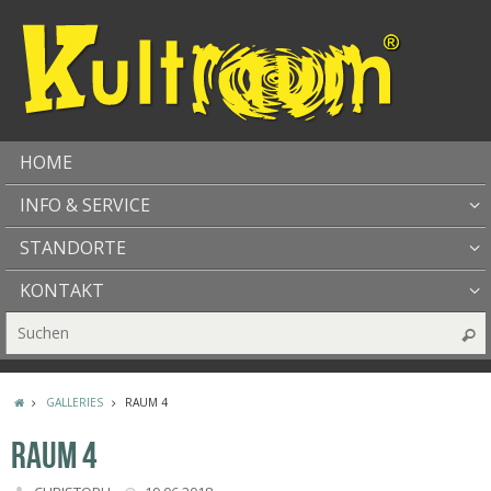
HOME
INFO & SERVICE
STANDORTE
KONTAKT
GALLERIES
RAUM 4
RAUM 4